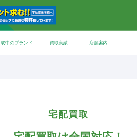
買取中のブランド
買取実績
店舗案内
宅配買取
宅配買取は
全国対応！