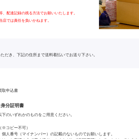
等、配達記録の残る方法でお願いいたします。
当店では責任を負いかねます。
いただき、下記の住所まで送料着払いでお送り下さい。
買取申込書
な身分証明書
以下のいずれかのものをご用意ください。
（※コピー不可）
、個人番号（マイナンバー）の記載のないものでお願いします。