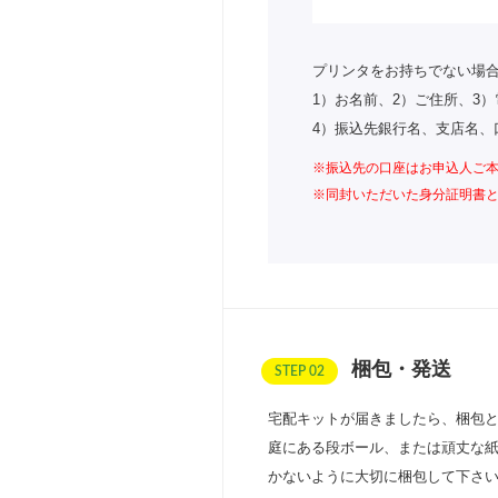
プリンタをお持ちでない場
1）お名前、2）ご住所、3
4）振込先銀行名、支店名、
※振込先の口座はお申込人ご
※同封いただいた身分証明書
梱包・発送
STEP 02
宅配キットが届きましたら、梱包と
庭にある段ボール、または頑丈な
かないように大切に梱包して下さい