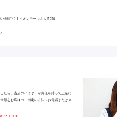
上総町49-1 イオンモール北大路2階
5
ましたら、当店のバイヤーが責任を持って正確に
定金額をお客様のご指定の方法（お電話またはメ
算いたします。