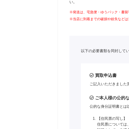
い。
※発送は、宅急便・ゆうパック・書留
※当店に到着までの破損や紛失などは
以下の必要書類を同封して
買取申込書
ご記入いただきました
ご本人様の公的
公的な身分証明書とは
【住民票の写し】
住民票については