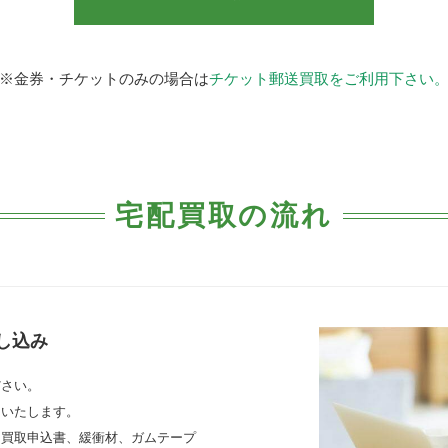
※金券・チケットのみの場合は
チケット郵送買取をご利用下さい
宅配買取の流れ
し込み
ださい。
りいたします。
、買取申込書、緩衝材、ガムテープ