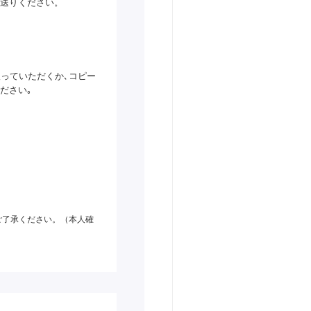
送りください。
っていただくか､コピー
ださい｡
ご了承ください。（本人確