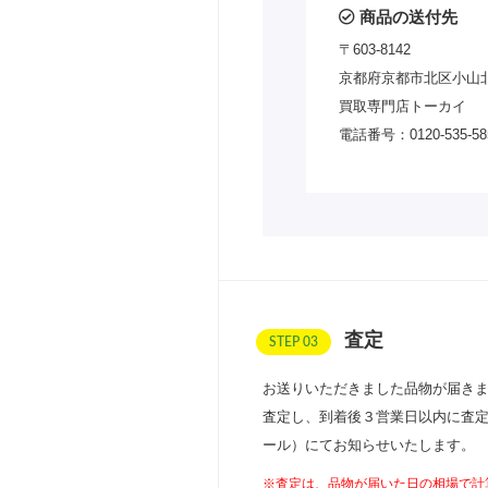
商品の送付先
〒603-8142
京都府京都市北区小山北
買取専門店トーカイ
電話番号：0120-535-58
査定
STEP 03
お送りいただきました品物が届き
査定し、到着後３営業日以内に査
ール）にてお知らせいたします。
※査定は、品物が届いた日の相場で計