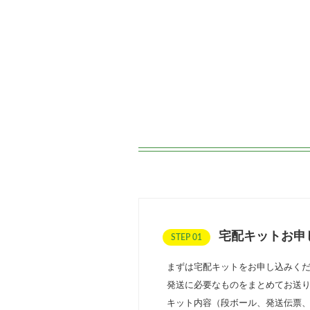
宅配キットお申
STEP 01
まずは宅配キットをお申し込みく
発送に必要なものをまとめてお送
キット内容（段ボール、発送伝票