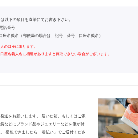
合は以下の項目を直筆にてお書き下さい。
）電話番号
口座名義名（郵便局の場合は、記号、番号、口座名義名）
本人の口座に限ります。
と口座名義人名に相違がありますと買取できない場合がございます。
発送をお願いします。 届いた箱、もしくはご家
紙袋などにブランド品やジュエリーなどを傷が付
。 梱包できましたら「着払い」でご送付くださ